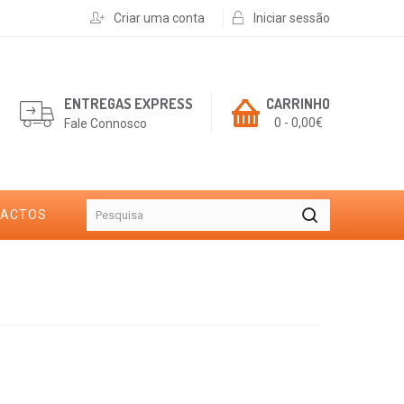
Criar uma conta
Iniciar sessão
ENTREGAS EXPRESS
CARRINHO
0 - 0,00€
Fale Connosco
TACTOS