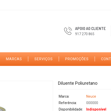
APOIO AO CLIENTE
917 270 865
MARCAS
SERVIÇOS
PROMOÇÕES
CON
Diluente Poliuretano
Marca:
Neuce
Referência:
000000
Disponibilidade:
Indisponível