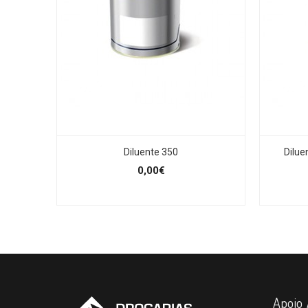
Diluente 350
Dilue
0,00€
Apoio 