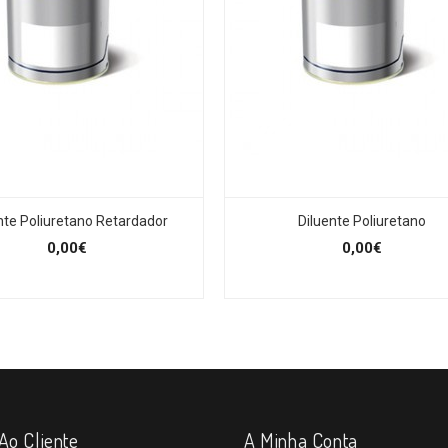
nte Poliuretano Retardador
Diluente Poliuretano
0,00€
0,00€
Ao Cliente
A Minha Conta