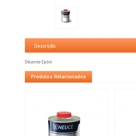
Descrição
Diluente Epóxi
Produtos Relacionados