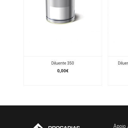
Diluente 350
Dilue
0,00€
Apoio 