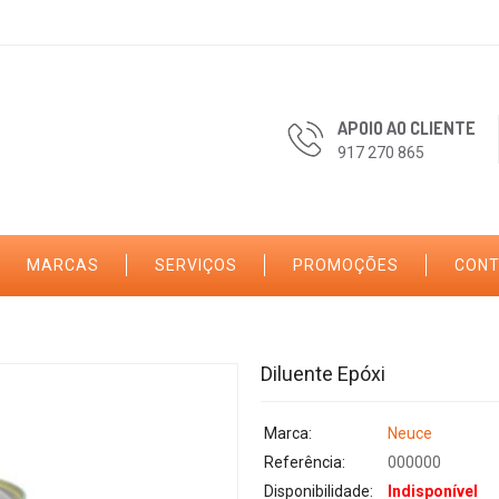
APOIO AO CLIENTE
917 270 865
MARCAS
SERVIÇOS
PROMOÇÕES
CON
Diluente Epóxi
Marca:
Neuce
Referência:
000000
Disponibilidade:
Indisponível