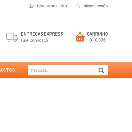
Criar uma conta
Iniciar sessão
ENTREGAS EXPRESS
CARRINHO
0 - 0,00€
Fale Connosco
TACTOS