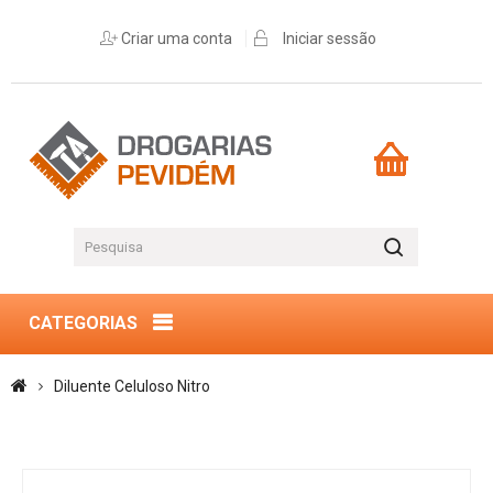
Criar uma conta
Iniciar sessão
CATEGORIAS
Diluente Celuloso Nitro