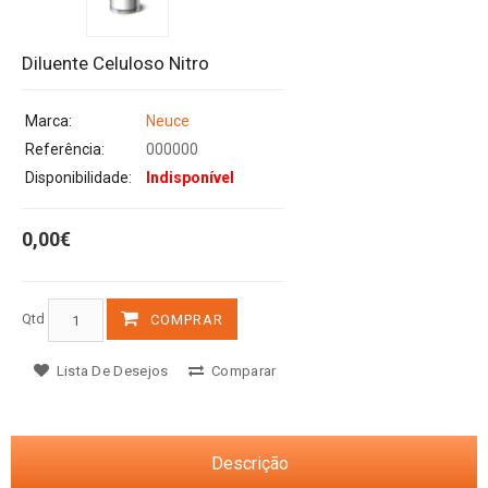
Diluente Celuloso Nitro
Marca:
Neuce
Referência:
000000
Disponibilidade:
Indisponível
0,00€
Qtd
COMPRAR
Lista De Desejos
Comparar
Descrição