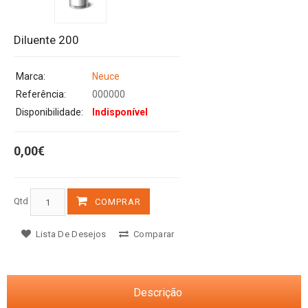
Diluente 200
Marca:
Neuce
Referência:
000000
Disponibilidade:
Indisponível
0,00€
Qtd
COMPRAR
Lista De Desejos
Comparar
Descrição