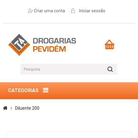
Criar uma conta
Iniciar sessão
CATEGORIAS
Diluente 200