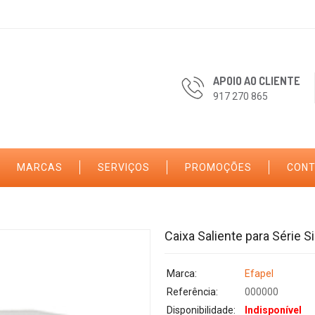
APOIO AO CLIENTE
917 270 865
MARCAS
SERVIÇOS
PROMOÇÕES
CON
Caixa Saliente para Série Si
Marca:
Efapel
Referência:
000000
Disponibilidade:
Indisponível