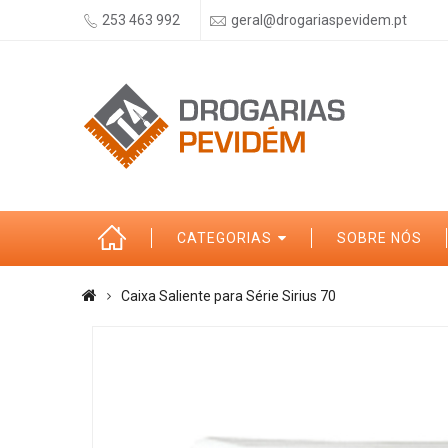
253 463 992
geral@drogariaspevidem.pt
CATEGORIAS
SOBRE NÓS
Caixa Saliente para Série Sirius 70