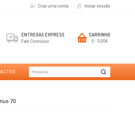
Criar uma conta
Iniciar sessão
ENTREGAS EXPRESS
CARRINHO
0 - 0,00€
Fale Connosco
TACTOS
rius 70