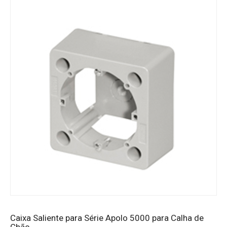
Caixa Saliente para Série Apolo 5000 para Calha de