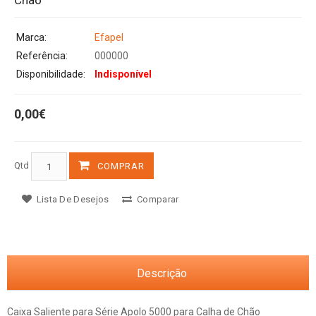
Chão
Marca:
Efapel
Referência:
000000
Disponibilidade:
Indisponível
0,00€
Qtd
COMPRAR
Lista De Desejos
Comparar
Descrição
Caixa Saliente para Série Apolo 5000 para Calha de Chão