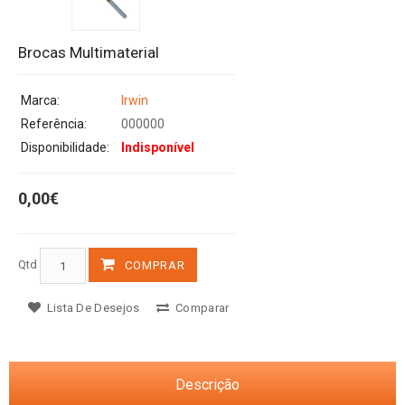
Brocas Multimaterial
Marca:
Irwin
Referência:
000000
Disponibilidade:
Indisponível
0,00€
Qtd
COMPRAR
Lista De Desejos
Comparar
Descrição