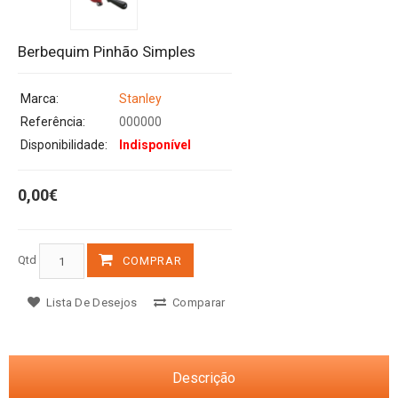
Berbequim Pinhão Simples
Marca:
Stanley
Referência:
000000
Disponibilidade:
Indisponível
0,00€
Qtd
COMPRAR
Lista De Desejos
Comparar
Descrição