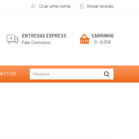
Criar uma conta
Iniciar sessão
ENTREGAS EXPRESS
CARRINHO
0 - 0,00€
Fale Connosco
TACTOS