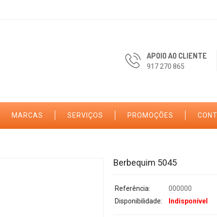
APOIO AO CLIENTE
917 270 865
MARCAS
SERVIÇOS
PROMOÇÕES
CON
Berbequim 5045
Referência:
000000
Disponibilidade:
Indisponível