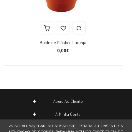
Balde de Plástico Laranja
0,00€
Apoio Ao Cliente
A Minha Conta
AVISO: AO NAVEGAR NO NOSSO SITE ESTARÁ A CONSENTIR A
Contactos