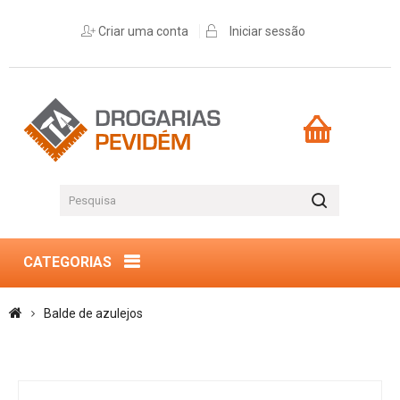
Criar uma conta
Iniciar sessão
CATEGORIAS
Balde de azulejos