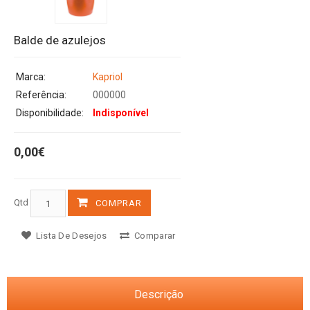
Balde de azulejos
Marca:
Kapriol
Referência:
000000
Disponibilidade:
Indisponível
0,00€
Qtd
COMPRAR
Lista De Desejos
Comparar
Descrição