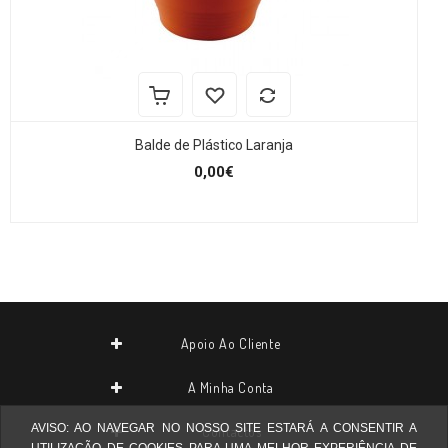
Balde de Plástico Laranja
0,00€
Apoio Ao Cliente
A Minha Conta
AVISO: AO NAVEGAR NO NOSSO SITE ESTARÁ A CONSENTIR A
Contactos