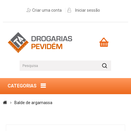
Criar uma conta
Iniciar sessão
CATEGORIAS
Balde de argamassa