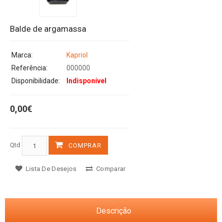
Balde de argamassa
Marca:
Kapriol
Referência:
000000
Disponibilidade:
Indisponível
0,00€
Qtd
COMPRAR
Lista De Desejos
Comparar
Descrição