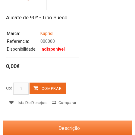
Alicate de 90º - Tipo Sueco
Marca:
Kapriol
Referência:
000000
Disponibilidade:
Indisponível
0,00€
Qtd
COMPRAR
Lista De Desejos
Comparar
Descrição