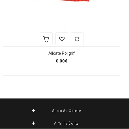
Alicate Poligrif
0,00€
Apoio Ao Cliente
A Minha Conta