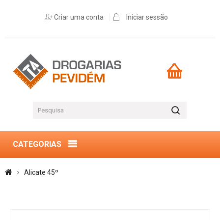
Criar uma conta
Iniciar sessão
CATEGORIAS
Alicate 45º