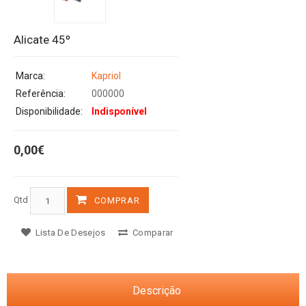
Alicate 45º
Marca:
Kapriol
Referência:
000000
Disponibilidade:
Indisponível
0,00€
Qtd
COMPRAR
Lista De Desejos
Comparar
Descrição