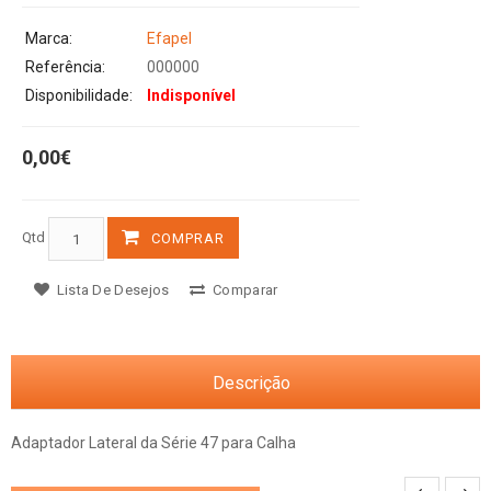
Marca:
Efapel
Referência:
000000
Disponibilidade:
Indisponível
0,00€
Qtd
COMPRAR
Lista De Desejos
Comparar
Descrição
Adaptador Lateral da Série 47 para Calha