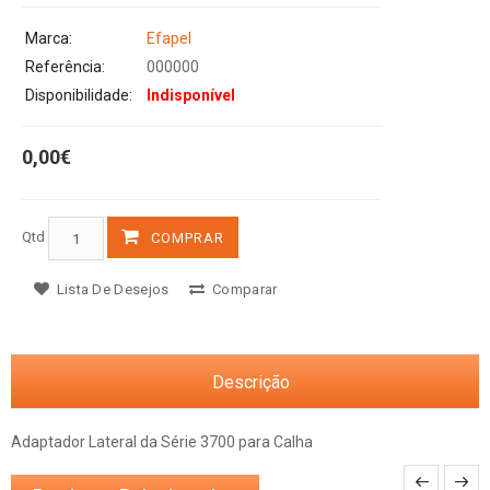
Marca:
Efapel
Referência:
000000
Disponibilidade:
Indisponível
0,00€
Qtd
COMPRAR
Lista De Desejos
Comparar
Descrição
Adaptador Lateral da Série 3700 para Calha