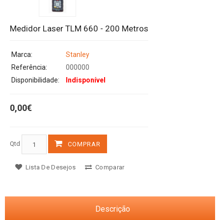
Medidor Laser TLM 660 - 200 Metros
Marca:
Stanley
Referência:
000000
Disponibilidade:
Indisponível
0,00€
Qtd
COMPRAR
Lista De Desejos
Comparar
Descrição