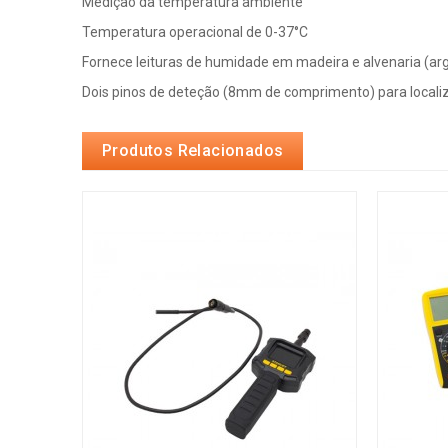
Medição da temperatura ambiente
Temperatura operacional de 0-37°C
Fornece leituras de humidade em madeira e alvenaria (ar
Dois pinos de deteção (8mm de comprimento) para localiza
Produtos Relacionados