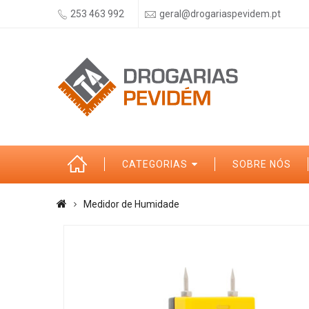
253 463 992
geral@drogariaspevidem.pt
CATEGORIAS
SOBRE NÓS
Medidor de Humidade