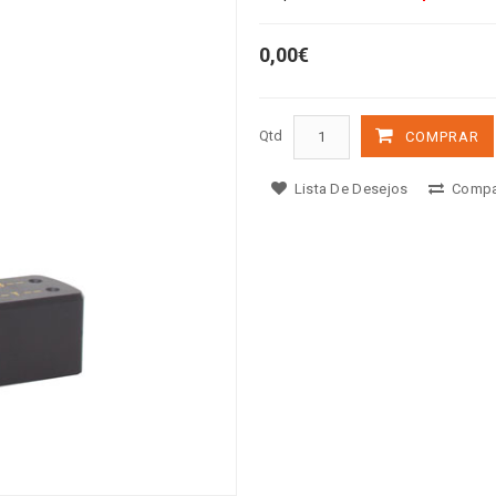
0,00€
Qtd
COMPRAR
Lista De Desejos
Compa