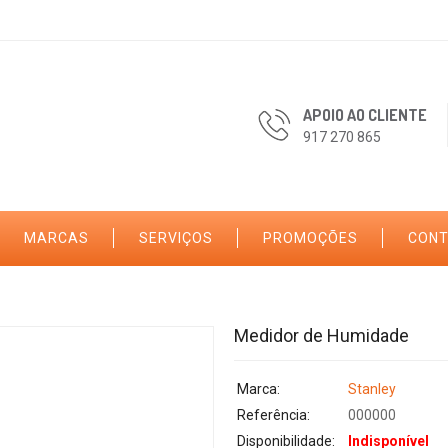
APOIO AO CLIENTE
917 270 865
MARCAS
SERVIÇOS
PROMOÇÕES
CON
Medidor de Humidade
Marca:
Stanley
Referência:
000000
Disponibilidade:
Indisponível