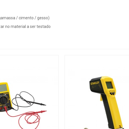
gamassa / cimento / gesso)
r no material a ser testado