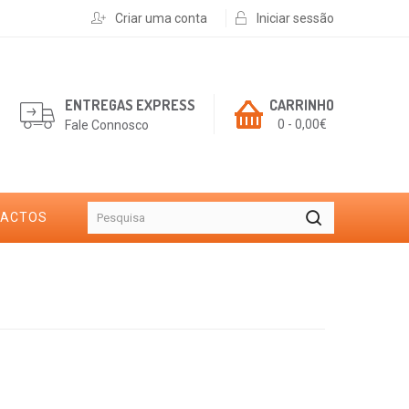
Criar uma conta
Iniciar sessão
ENTREGAS EXPRESS
CARRINHO
0 - 0,00€
Fale Connosco
TACTOS