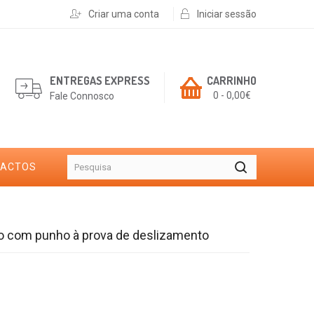
Criar uma conta
Iniciar sessão
ENTREGAS EXPRESS
CARRINHO
0 - 0,00€
Fale Connosco
TACTOS
iro com punho à prova de deslizamento