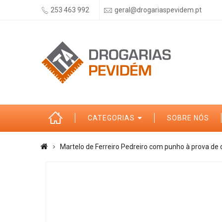
253 463 992
geral@drogariaspevidem.pt
CATEGORIAS
SOBRE NÓS
Martelo de Ferreiro Pedreiro com punho à prova de