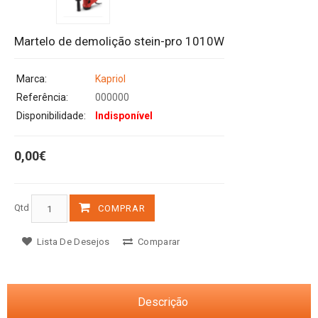
Martelo de demolição stein-pro 1010W
Marca:
Kapriol
Referência:
000000
Disponibilidade:
Indisponível
0,00€
Qtd
COMPRAR
Lista De Desejos
Comparar
Descrição