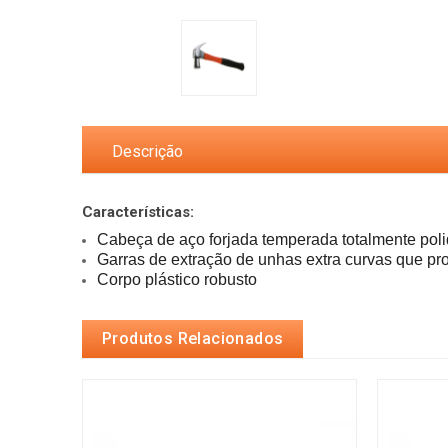
Descrição
Características:
Cabeça de aço forjada temperada totalmente pol
Garras de extração de unhas extra curvas que p
Corpo plástico robusto
Produtos Relacionados