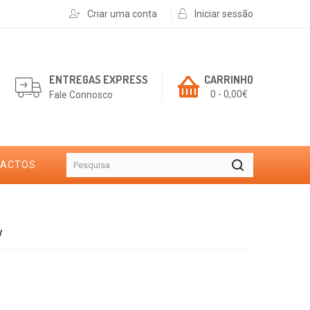
Criar uma conta
Iniciar sessão
ENTREGAS EXPRESS
CARRINHO
0 - 0,00€
Fale Connosco
TACTOS
w