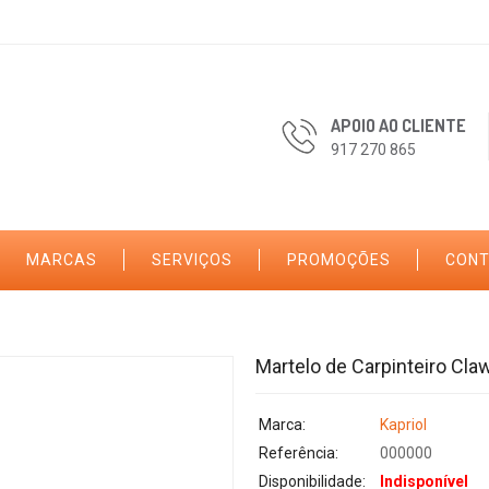
APOIO AO CLIENTE
917 270 865
MARCAS
SERVIÇOS
PROMOÇÕES
CON
Martelo de Carpinteiro Cla
Marca:
Kapriol
Referência:
000000
Disponibilidade:
Indisponível