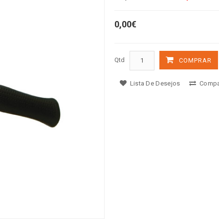
0,00€
Qtd
COMPRAR
Lista De Desejos
Compa