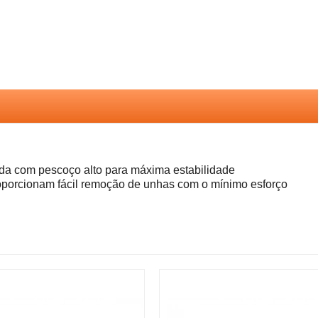
ida com pescoço alto para máxima estabilidade
roporcionam fácil remoção de unhas com o mínimo esforço