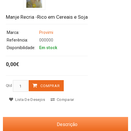
Manje Recria -Rico em Cereais e Soja
Marca:
Provimi
Referência:
000000
Disponibilidade:
Em stock
0,00€
Qtd
COMPRAR
Lista De Desejos
Comparar
Descrição