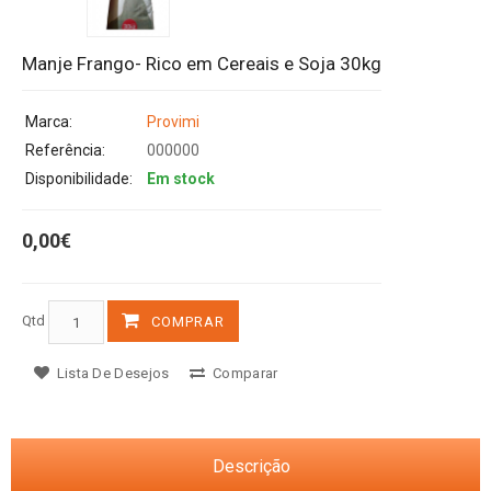
Manje Frango- Rico em Cereais e Soja 30kg
Marca:
Provimi
Referência:
000000
Disponibilidade:
Em stock
0,00€
Qtd
COMPRAR
Lista De Desejos
Comparar
Descrição