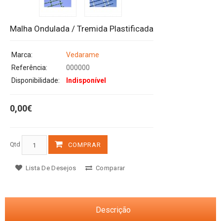
Malha Ondulada / Tremida Plastificada
Marca:
Vedarame
Referência:
000000
Disponibilidade:
Indisponível
0,00€
Qtd
COMPRAR
Lista De Desejos
Comparar
Descrição