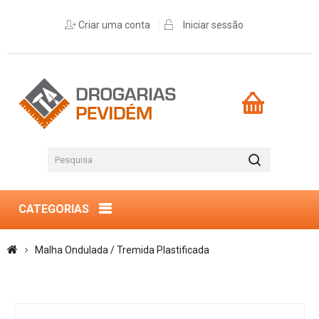
Criar uma conta
Iniciar sessão
CATEGORIAS
Malha Ondulada / Tremida Plastificada