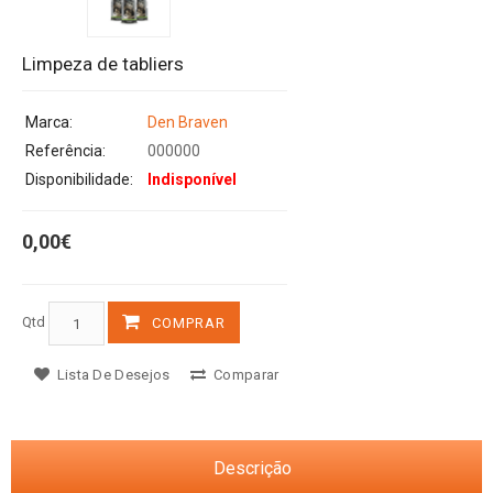
Limpeza de tabliers
Marca:
Den Braven
Referência:
000000
Disponibilidade:
Indisponível
0,00€
Qtd
COMPRAR
Lista De Desejos
Comparar
Descrição