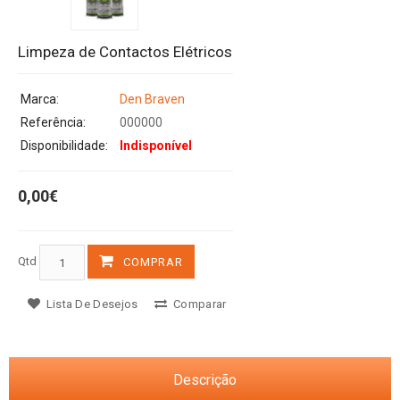
Limpeza de Contactos Elétricos
Marca:
Den Braven
Referência:
000000
Disponibilidade:
Indisponível
0,00€
Qtd
COMPRAR
Lista De Desejos
Comparar
Descrição