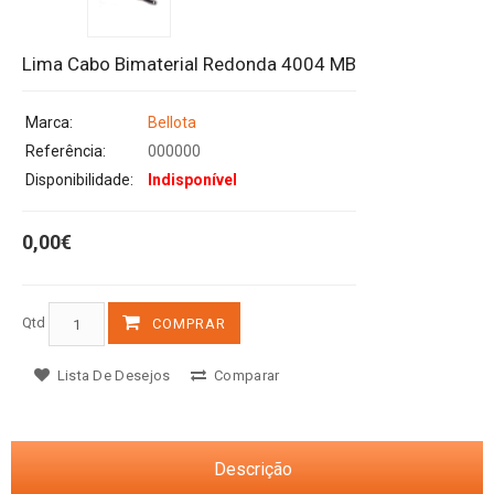
Lima Cabo Bimaterial Redonda 4004 MB
Marca:
Bellota
Referência:
000000
Disponibilidade:
Indisponível
0,00€
Qtd
COMPRAR
Lista De Desejos
Comparar
Descrição