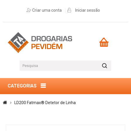
Criar uma conta
Iniciar sessão
CATEGORIAS
LD200 Fatmax® Detetor de Linha