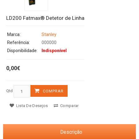
LD200 Fatmax® Detetor de Linha
Marca:
Stanley
Referência:
000000
Disponibilidade:
Indisponível
0,00€
Qtd
COMPRAR
Lista De Desejos
Comparar
Descrição