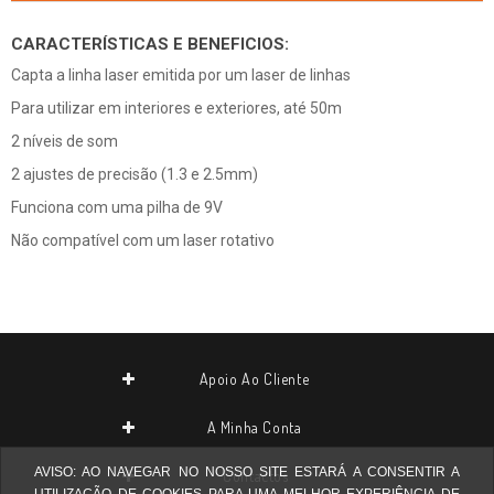
CARACTERÍSTICAS E BENEFICIOS:
Capta a linha laser emitida por um laser de linhas
Para utilizar em interiores e exteriores, até 50m
2 níveis de som
2 ajustes de precisão (1.3 e 2.5mm)
Funciona com uma pilha de 9V
Não compatível com um laser rotativo
Apoio Ao Cliente
A Minha Conta
AVISO: AO NAVEGAR NO NOSSO SITE ESTARÁ A CONSENTIR A
Contactos