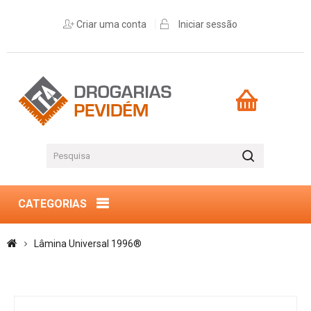
Criar uma conta
Iniciar sessão
CATEGORIAS
Lâmina Universal 1996®