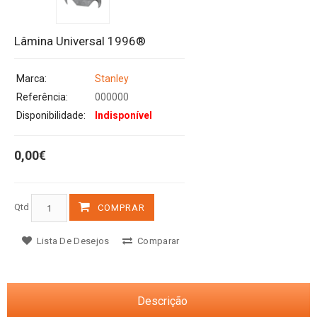
Lâmina Universal 1996®
Marca:
Stanley
Referência:
000000
Disponibilidade:
Indisponível
0,00€
Qtd
COMPRAR
Lista De Desejos
Comparar
Descrição