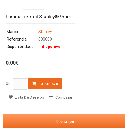
Lâmina Retrátil Stanley® 9mm
Marca:
Stanley
Referência:
000000
Disponibilidade:
Indisponível
0,00€
Qtd
COMPRAR
Lista De Desejos
Comparar
Descrição