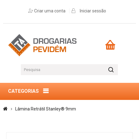
Criar uma conta
Iniciar sessão
CATEGORIAS
Lâmina Retrátil Stanley® 9mm