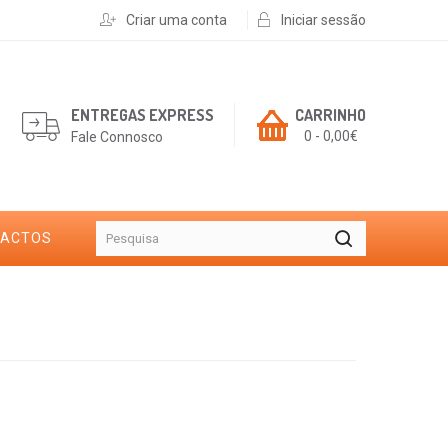
Criar uma conta
Iniciar sessão
ENTREGAS EXPRESS
CARRINHO
0 - 0,00€
Fale Connosco
TACTOS