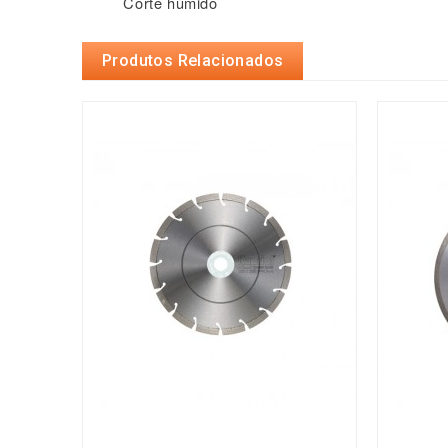
Corte húmido
Produtos Relacionados