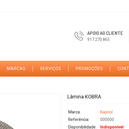
APOIO AO CLIENTE
917 270 865
MARCAS
SERVIÇOS
PROMOÇÕES
CON
Lâmina KOBRA
Marca:
Kapriol
Referência:
000000
Disponibilidade:
Indisponível