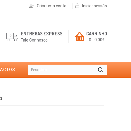
Criar uma conta
Iniciar sessão
ENTREGAS EXPRESS
CARRINHO
0 - 0,00€
Fale Connosco
TACTOS
o