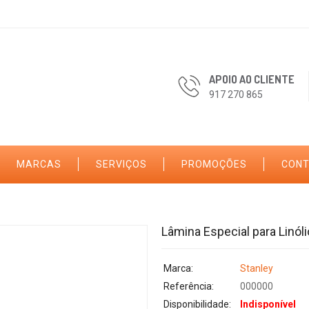
APOIO AO CLIENTE
917 270 865
MARCAS
SERVIÇOS
PROMOÇÕES
CON
Lâmina Especial para Linóli
Marca:
Stanley
Referência:
000000
Disponibilidade:
Indisponível