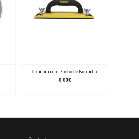
Lixadora com Punho de Borracha
Taco
0,00€