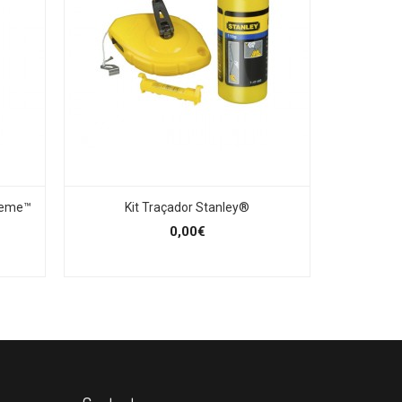
reme™
Kit Traçador Stanley®
0,00€