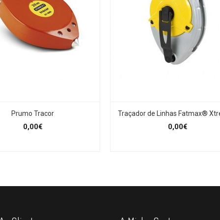
Prumo Tracor
Traçador de Linhas Fatmax® Xt
0,00€
0,00€