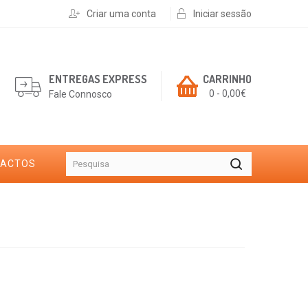
Criar uma conta
Iniciar sessão
ENTREGAS EXPRESS
CARRINHO
0 - 0,00€
Fale Connosco
TACTOS