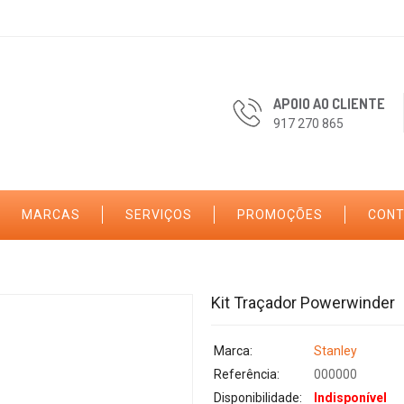
APOIO AO CLIENTE
917 270 865
MARCAS
SERVIÇOS
PROMOÇÕES
CON
Kit Traçador Powerwinder
Marca:
Stanley
Referência:
000000
Disponibilidade:
Indisponível