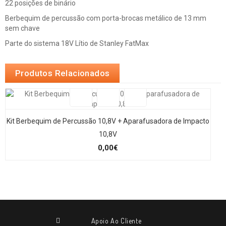
22 posições de binário
Berbequim de percussão com porta-brocas metálico de 13 mm
sem chave
Parte do sistema 18V Lítio de Stanley FatMax
Produtos Relacionados
Kit Berbequim de Percussão 10,8V + Aparafusadora de Impacto
10,8V
0,00€
Apoio Ao Cliente