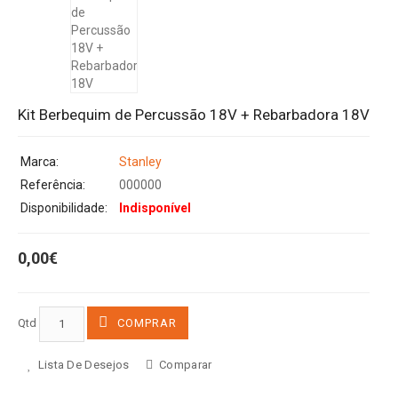
Kit Berbequim de Percussão 18V + Rebarbadora 18V
Marca:
Stanley
Referência:
000000
Disponibilidade:
Indisponível
0,00€
Qtd
COMPRAR
Lista De Desejos
Comparar