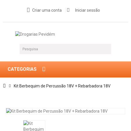
Criar uma conta
Iniciar sessão
CATEGORIAS
Kit Berbequim de Percussão 18V + Rebarbadora 18V