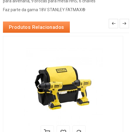
para alvenaria, 9 brocas para metal HHS; 6 chaves
Faz parte da gama 18V STANLEY FATMAX®
Produtos Relacionados