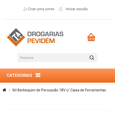
Criar uma conta
Iniciar sessão
CATEGORIAS
Kit Berbequim de Percussão 18V c/ Caixa de Ferramentas