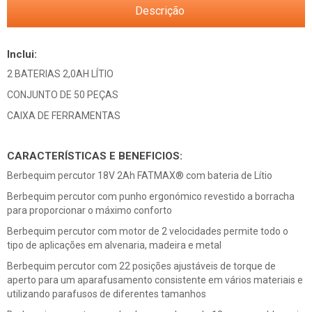
Descrição
Inclui:
2 BATERIAS 2,0AH LÍTIO
CONJUNTO DE 50 PEÇAS
CAIXA DE FERRAMENTAS
CARACTERÍSTICAS E BENEFICIOS:
Berbequim percutor 18V 2Ah FATMAX® com bateria de Lítio
Berbequim percutor com punho ergonómico revestido a borracha
para proporcionar o máximo conforto
Berbequim percutor com motor de 2 velocidades permite todo o
tipo de aplicações em alvenaria, madeira e metal
Berbequim percutor com 22 posições ajustáveis de torque de
aperto para um aparafusamento consistente em vários materiais e
utilizando parafusos de diferentes tamanhos