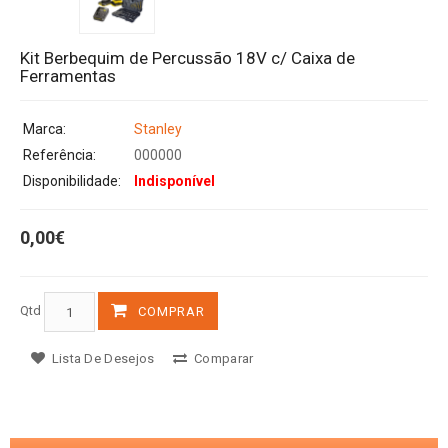
Kit Berbequim de Percussão 18V c/ Caixa de
Ferramentas
Marca:
Stanley
Referência:
000000
Disponibilidade:
Indisponível
0,00€
Qtd
COMPRAR
Lista De Desejos
Comparar