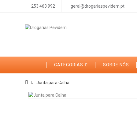
253 463 992
geral@drogariaspevidem.pt
CATEGORIAS
SOBRE NÓS
Junta para Calha