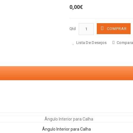
0,00€
Qtd
COMPRAR
Lista De Desejos
Compara
Ângulo Interior para Calha