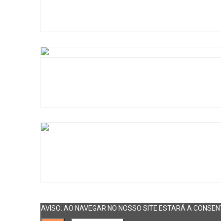
AVISO: AO NAVEGAR NO NOSSO SITE ESTARÁ A CONSENT