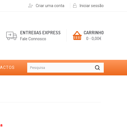
Criar uma conta
Iniciar sessão
ENTREGAS EXPRESS
CARRINHO
0 - 0,00€
Fale Connosco
TACTOS
da