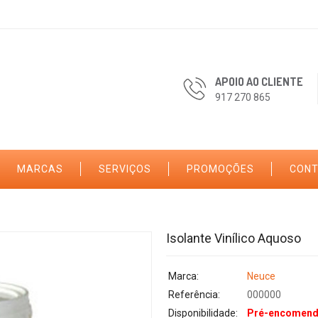
APOIO AO CLIENTE
917 270 865
MARCAS
SERVIÇOS
PROMOÇÕES
CON
Isolante Vinílico Aquoso
Marca:
Neuce
Referência:
000000
Disponibilidade:
Pré-encomen