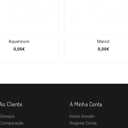
Aquaneuce
Marsol
0,00€
0,00€
Ao Cliente
A Minha Conta
 Desejos
Iniciar Sessão
e Comparação
Registar Conta