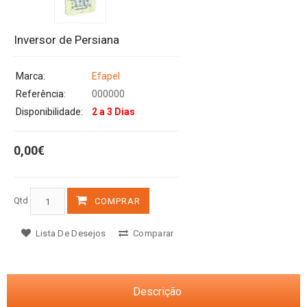
Inversor de Persiana
Marca:
Efapel
Referência:
000000
Disponibilidade:
2 a 3 Dias
0,00€
Qtd
COMPRAR
Lista De Desejos
Comparar
Descrição