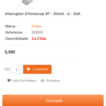
Interruptor Diferencial 4P - 30mA - A - 40A
Marca:
Efapel
Referência:
000000
Disponibilidade:
2 a 3 Dias
0,00€
Qtd
COMPRAR
Lista De Desejos
Comparar
Descrição