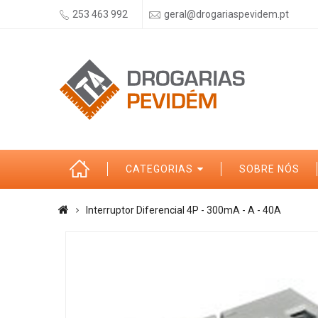
253 463 992
geral@drogariaspevidem.pt
CATEGORIAS
SOBRE NÓS
Interruptor Diferencial 4P - 300mA - A - 40A