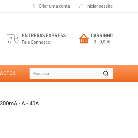
Criar uma conta
Iniciar sessão
ENTREGAS EXPRESS
CARRINHO
0 - 0,00€
Fale Connosco
TACTOS
- 300mA - A - 40A