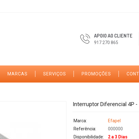
APOIO AO CLIENTE
917 270 865
MARCAS
SERVIÇOS
PROMOÇÕES
CON
Interruptor Diferencial 4P 
Marca:
Efapel
Referência:
000000
Disponibilidade:
2 a 3 Dias