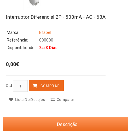
Interruptor Diferencial 2P - 500mA - AC - 63A
Marca:
Efapel
Referência:
000000
Disponibilidade:
2 a 3 Dias
0,00€
Qtd
COMPRAR
Lista De Desejos
Comparar
Descrição