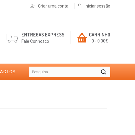
Criar uma conta
Iniciar sessão
ENTREGAS EXPRESS
CARRINHO
0 - 0,00€
Fale Connosco
TACTOS