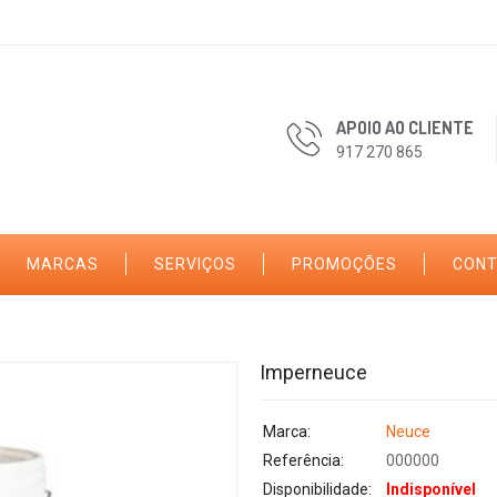
APOIO AO CLIENTE
917 270 865
MARCAS
SERVIÇOS
PROMOÇÕES
CON
Imperneuce
Marca:
Neuce
Referência:
000000
Disponibilidade:
Indisponível