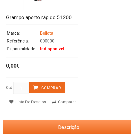
Grampo aperto rápido 51200
Marca:
Bellota
Referência:
000000
Disponibilidade:
Indisponível
0,00€
Qtd
COMPRAR
Lista De Desejos
Comparar
Descrição