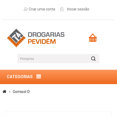
Criar uma conta
Iniciar sessão
CATEGORIAS
Gomisol-D