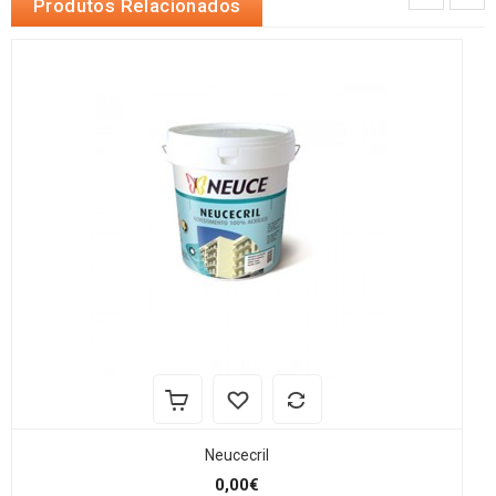
Produtos Relacionados
Neucecril
0,00€