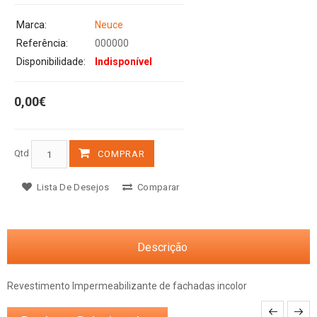
Marca:
Neuce
Referência:
000000
Disponibilidade:
Indisponível
0,00€
Qtd
COMPRAR
Lista De Desejos
Comparar
Descrição
Revestimento Impermeabilizante de fachadas incolor