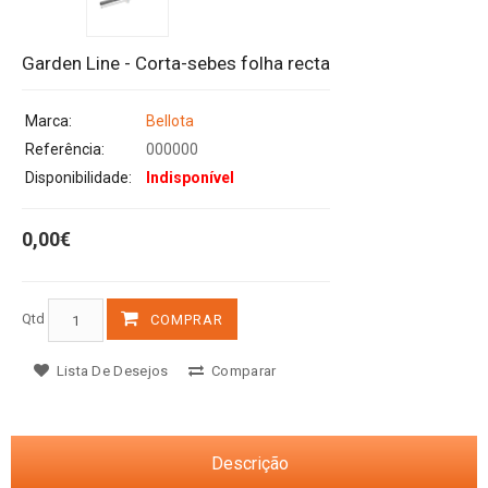
Garden Line - Corta-sebes folha recta
Marca:
Bellota
Referência:
000000
Disponibilidade:
Indisponível
0,00€
Qtd
COMPRAR
Lista De Desejos
Comparar
Descrição