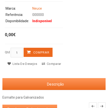
Marca:
Neuce
Referência:
000000
Disponibilidade:
Indisponível
0,00€
Qtd
COMPRAR
Lista De Desejos
Comparar
Descrição
Esmalte para Galvanizados