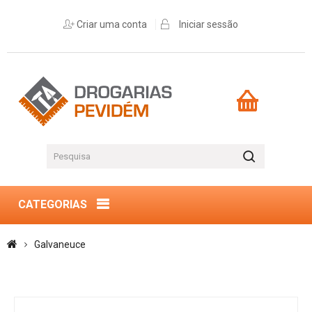
Criar uma conta
Iniciar sessão
CATEGORIAS
Galvaneuce