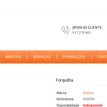
APOIO AO CLIENTE
917 270 865
MARCAS
SERVIÇOS
PROMOÇÕES
CON
Forquilha
Marca:
Bellota
Referência:
000000
Disponibilidade:
Indisponível