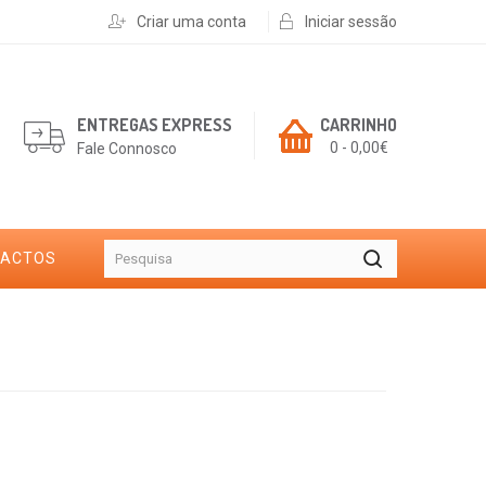
Criar uma conta
Iniciar sessão
ENTREGAS EXPRESS
CARRINHO
0 - 0,00€
Fale Connosco
TACTOS