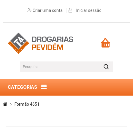
Criar uma conta
Iniciar sessão
CATEGORIAS
Formão 4651