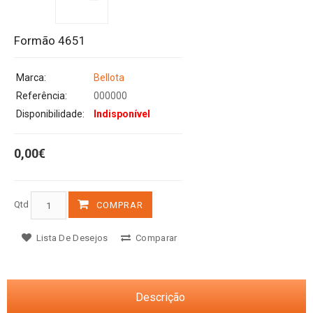
Formão 4651
Marca:
Bellota
Referência:
000000
Disponibilidade:
Indisponível
0,00€
Qtd
COMPRAR
Lista De Desejos
Comparar
Descrição