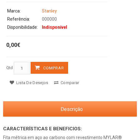
Marca:
Stanley
Referência:
000000
Disponibilidade:
Indisponível
0,00€
Qtd
COMPRAR
Lista De Desejos
Comparar
Descrição
CARACTERÍSTICAS E BENEFICIOS:
Fita métrica em aço ao carbono com revestimento MYLAR®