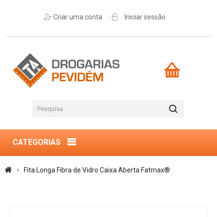
Criar uma conta
Iniciar sessão
CATEGORIAS
Fita Longa Fibra de Vidro Caixa Aberta Fatmax®