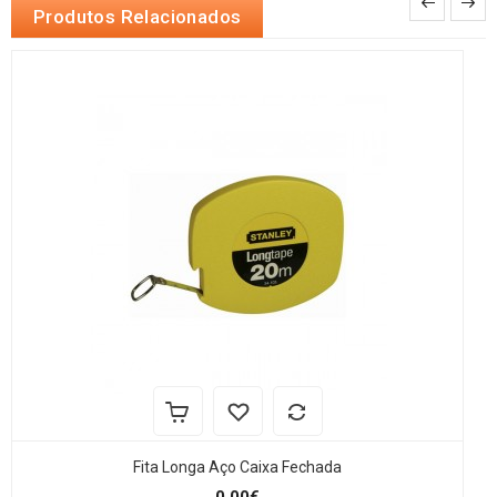
Produtos Relacionados
Fita Longa Aço Caixa Fechada