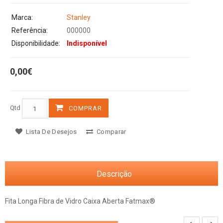
Marca:
Stanley
Referência:
000000
Disponibilidade:
Indisponível
0,00€
Qtd
COMPRAR
Lista De Desejos
Comparar
Descrição
Fita Longa Fibra de Vidro Caixa Aberta Fatmax®